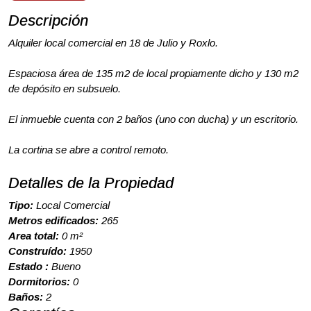
Descripción
Alquiler local comercial en 18 de Julio y Roxlo.
Espaciosa área de 135 m2 de local propiamente dicho y 130 m2
de depósito en subsuelo.
El inmueble cuenta con 2 baños (uno con ducha) y un escritorio.
La cortina se abre a control remoto.
Detalles de la Propiedad
Tipo:
Local Comercial
Metros edificados:
265
Area total:
0 m²
Construído:
1950
Estado :
Bueno
Dormitorios:
0
Baños:
2