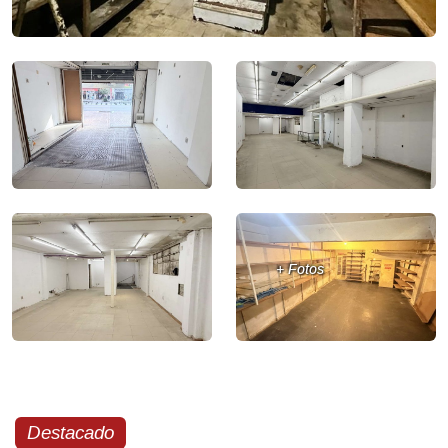
+ Fotos
Destacado