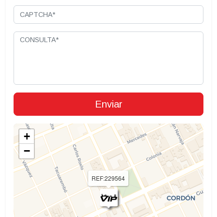
+
−
REF:229564