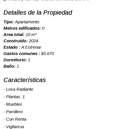
Detalles de la Propiedad
Tipo:
Apartamento
Metros edificados:
0
Area total:
10 m²
Construído:
2024
Estado :
A Estrenar
Gastos comunes :
$5.670
Dormitorio:
1
Baño:
1
Características
· Losa Radiante
· Plantas: 1
· Muebles
· Parrillero
· Con Renta
· Vigilancia