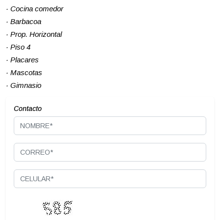
· Cocina comedor
· Barbacoa
· Prop. Horizontal
· Piso 4
· Placares
· Mascotas
· Gimnasio
Contacto