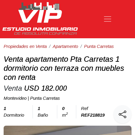
Propiedades en Venta
Apartamento
Punta Carretas
Venta apartamento Pta Carretas 1
dormitorio con terraza con muebles
con renta
Venta
USD 182.000
Montevideo | Punta Carretas
1
1
0
Ref
2
Dormitorio
Baño
m
REF218819