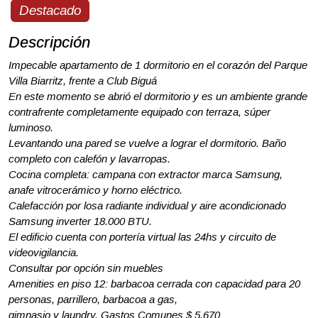
Destacado
Descripción
Impecable apartamento de 1 dormitorio en el corazón del Parque
Villa Biarritz, frente a Club Biguá
En este momento se abrió el dormitorio y es un ambiente grande
contrafrente completamente equipado con terraza, súper
luminoso.
Levantando una pared se vuelve a lograr el dormitorio. Baño
completo con calefón y lavarropas.
Cocina completa: campana con extractor marca Samsung,
anafe vitrocerámico y horno eléctrico.
Calefacción por losa radiante individual y aire acondicionado
Samsung inverter 18.000 BTU.
El edificio cuenta con portería virtual las 24hs y circuito de
videovigilancia.
Consultar por opción sin muebles
Amenities en piso 12: barbacoa cerrada con capacidad para 20
personas, parrillero, barbacoa a gas,
gimnasio y laundry. Gastos Comunes $ 5.670